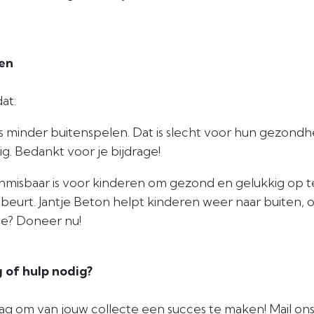
en
at:
s minder buitenspelen. Dat is slecht voor hun gezondh
g. Bedankt voor je bijdrage!
nmisbaar is voor kinderen om gezond en gelukkig op t
eurt. Jantje Beton helpt kinderen weer naar buiten, oo
ee? Doneer nu!
 of hulp nodig?
ag om van jouw collecte een succes te maken! Mail ons