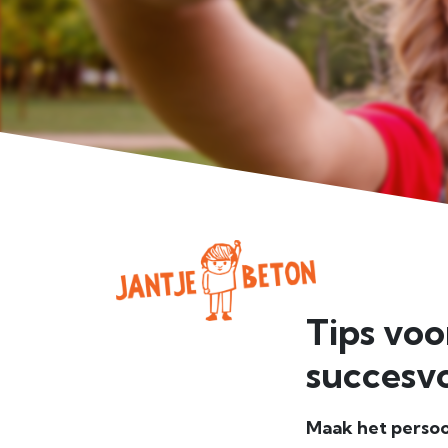
Tips voo
succesvo
Maak het persoo