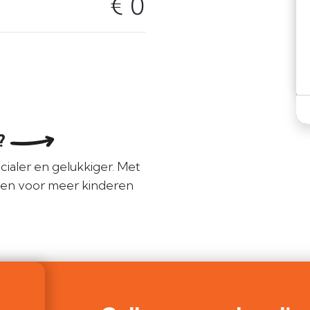
€ 0
e?
cialer en gelukkiger. Met
len voor meer kinderen