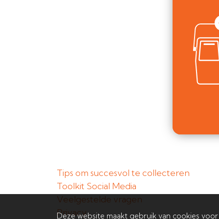
Tips om succesvol te collecteren
Toolkit Social Media
Veelgestelde vragen
Privacy
Deze website maakt gebruik van cookies voor