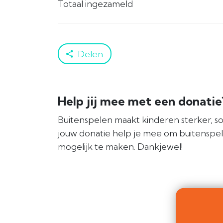
Totaal ingezameld
Delen
Help jij mee met een donati
Buitenspelen maakt kinderen sterker, so
jouw donatie help je mee om buitenspe
mogelijk te maken. Dankjewel!