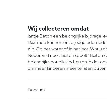
Wij collecteren omdat
Jantje Beton een belangrijke bijdrage le
Daarmee kunnen onze jeugdleden iedere
zijn. Op het water of in het bos. Wist u d
Nederland nooit buiten speelt? Buiten sp
belangrijk voor elk kind, nu en in de toe
om méér kinderen méér te laten buitens
Donaties