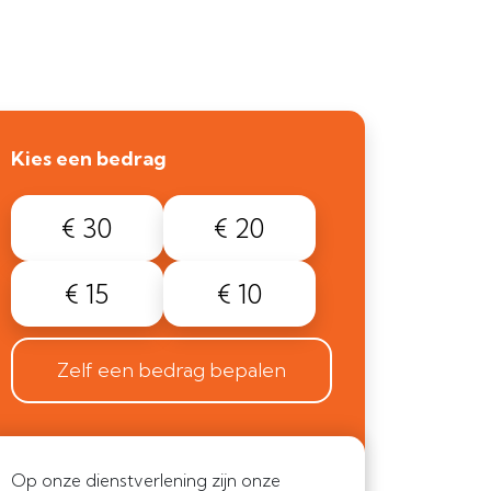
Kies een bedrag
€ 30
€ 20
€ 15
€ 10
Zelf een bedrag bepalen
Op onze dienstverlening zijn onze