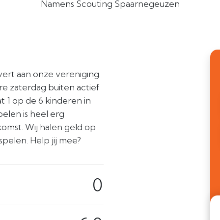
Namens Scouting Spaarnegeuzen
vert aan onze vereniging.
 zaterdag buiten actief
at 1 op de 6 kinderen in
elen is heel erg
komst. Wij halen geld op
pelen. Help jij mee?
0