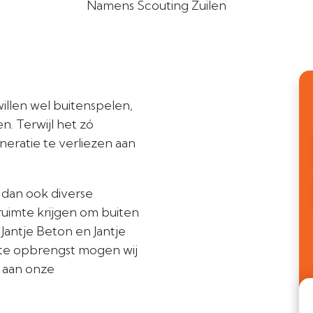
Namens Scouting Zuilen
illen wel buitenspelen,
n. Terwijl het zó
neratie te verliezen aan
n dan ook diverse
 ruimte krijgen om buiten
Jantje Beton en Jantje
cte opbrengst mogen wij
r aan onze