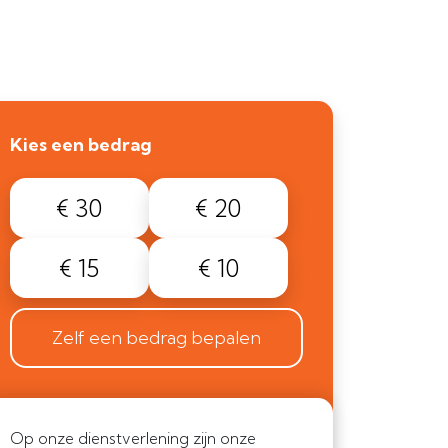
Kies een bedrag
€ 30
€ 20
€ 15
€ 10
Zelf een bedrag bepalen
Op onze dienstverlening zijn onze