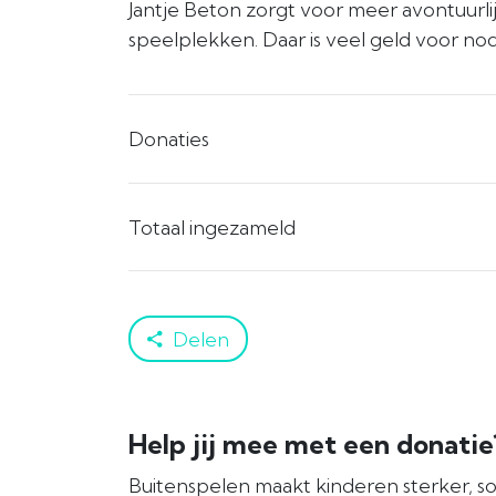
Jantje Beton zorgt voor meer avontuurlij
speelplekken. Daar is veel geld voor nod
Donaties
Totaal ingezameld
Delen
Help jij mee met een donati
Buitenspelen maakt kinderen sterker, so