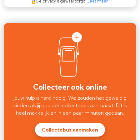
De privacy is gewaarborgd.
Lees meer
Collecteer ook online
Jouw hulp is hard nodig. We zouden het geweldig
vinden als jij ook een collectebus aanmaakt. Dit is
heel makkelijk en in een paar minuten gedaan.
Collectebus aanmaken