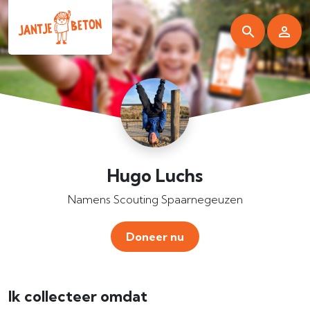
Hugo Luchs
Namens Scouting Spaarnegeuzen
Doneer nu
Ik collecteer omdat