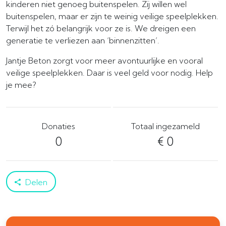
kinderen niet genoeg buitenspelen. Zij willen wel
buitenspelen, maar er zijn te weinig veilige speelplekken.
Terwijl het zó belangrijk voor ze is. We dreigen een
generatie te verliezen aan ‘binnenzitten’.
Jantje Beton zorgt voor meer avontuurlijke en vooral
veilige speelplekken. Daar is veel geld voor nodig. Help
je mee?
Donaties
Totaal ingezameld
0
€ 0
Delen