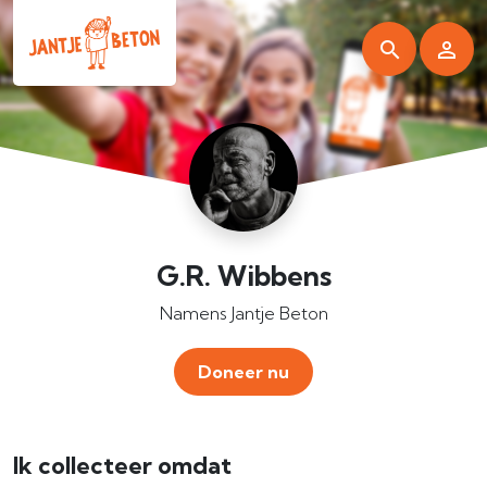
G.R. Wibbens
Namens Jantje Beton
Doneer nu
Ik collecteer omdat