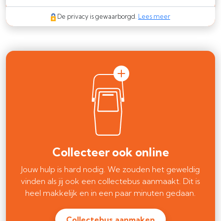
De privacy is gewaarborgd.
Lees meer
Collecteer ook online
Jouw hulp is hard nodig. We zouden het geweldig
vinden als jij ook een collectebus aanmaakt. Dit is
heel makkelijk en in een paar minuten gedaan.
Collectebus aanmaken