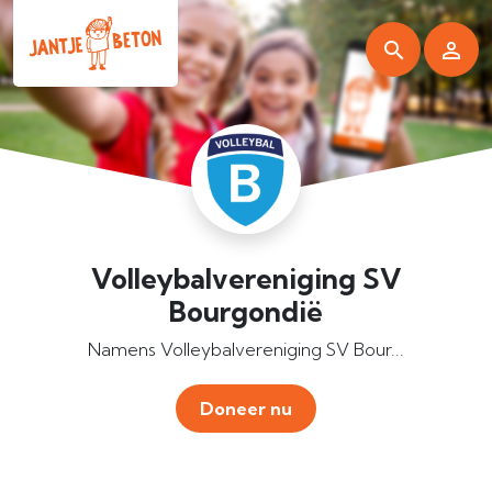
Volleybalvereniging SV
Bourgondië
Namens Volleybalvereniging SV Bour...
Doneer nu