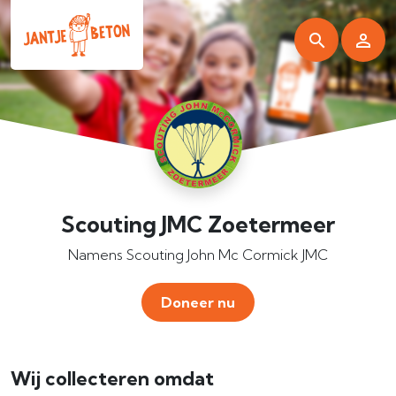
Scouting JMC Zoetermeer
Namens Scouting John Mc Cormick JMC
Doneer nu
Wij collecteren omdat