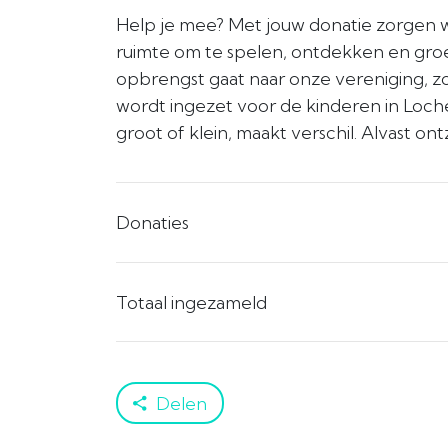
Help je mee? Met jouw donatie zorgen
ruimte om te spelen, ontdekken en groe
opbrengst gaat naar onze vereniging, zo
wordt ingezet voor de kinderen in Loche
groot of klein, maakt verschil. Alvast o
Donaties
Totaal ingezameld
Delen