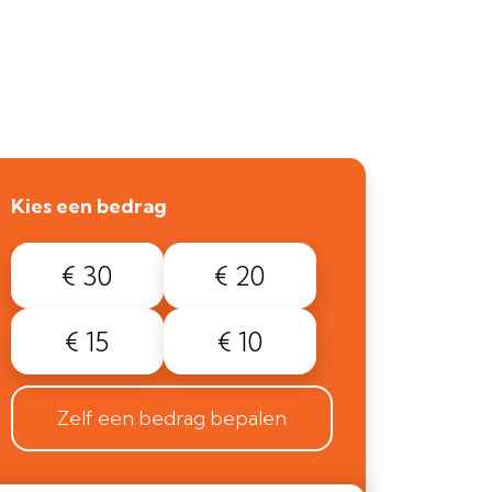
Kies een bedrag
€ 30
€ 20
€ 15
€ 10
Zelf een bedrag bepalen