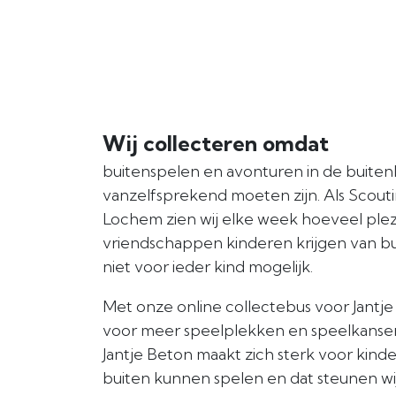
Wij collecteren omdat
buitenspelen en avonturen in de buitenl
vanzelfsprekend moeten zijn. Als Scou
Lochem zien wij elke week hoeveel plez
vriendschappen kinderen krijgen van bui
niet voor ieder kind mogelijk.
Met onze online collectebus voor Jantje 
voor meer speelplekken en speelkansen
Jantje Beton maakt zich sterk voor kinde
buiten kunnen spelen en dat steunen wij