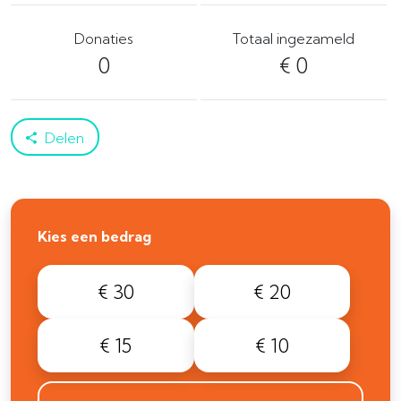
Donaties
Totaal ingezameld
0
€ 0
Delen
Kies een bedrag
€ 30
€ 20
€ 15
€ 10