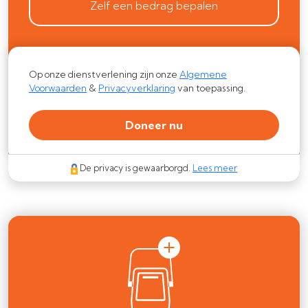
Zelf een bedrag bepalen
Op onze dienstverlening zijn onze
Algemene
Voorwaarden
&
Privacyverklaring
van toepassing.
Doneer nu
De privacy is gewaarborgd.
Lees meer