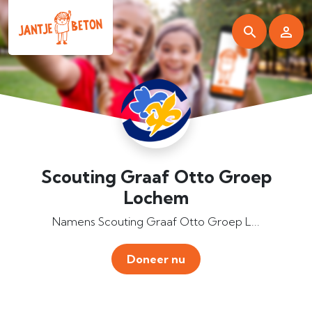
Scouting Graaf Otto Groep
Lochem
Namens Scouting Graaf Otto Groep L...
Doneer nu