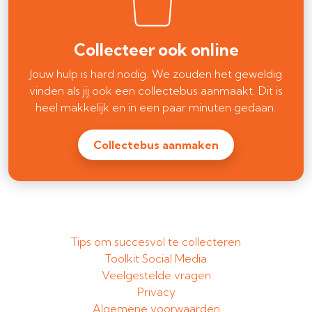
Collecteer ook online
Jouw hulp is hard nodig. We zouden het geweldig
vinden als jij ook een collectebus aanmaakt. Dit is
heel makkelijk en in een paar minuten gedaan.
Collectebus aanmaken
Tips om succesvol te collecteren
Toolkit Social Media
Veelgestelde vragen
Privacy
Algemene voorwaarden