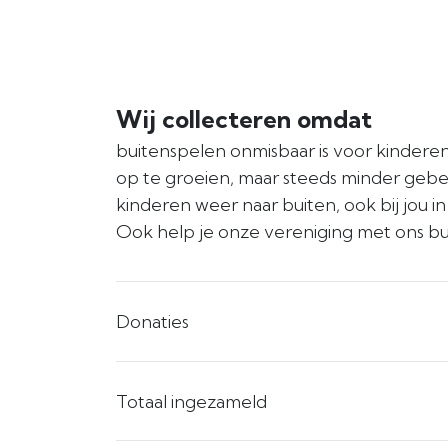
Wij collecteren omdat
buitenspelen onmisbaar is voor kinder
op te groeien, maar steeds minder gebeu
kinderen weer naar buiten, ook bij jou i
Ook help je onze vereniging met ons bu
Donaties
Totaal ingezameld