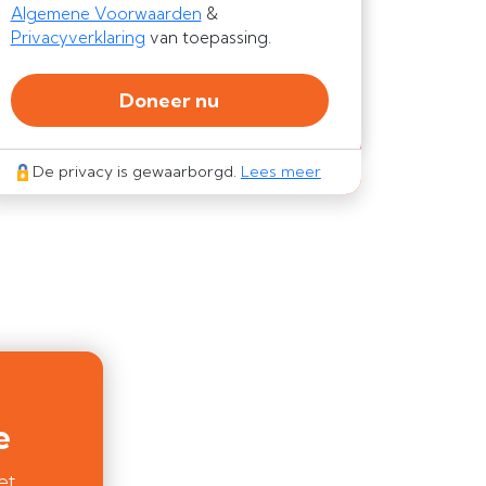
Algemene Voorwaarden
&
Privacyverklaring
van toepassing.
Doneer nu
De privacy is gewaarborgd.
Lees meer
e
et