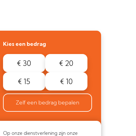
Kies een bedrag
€ 30
€ 20
€ 15
€ 10
Zelf een bedrag bepalen
Op onze dienstverlening zijn onze