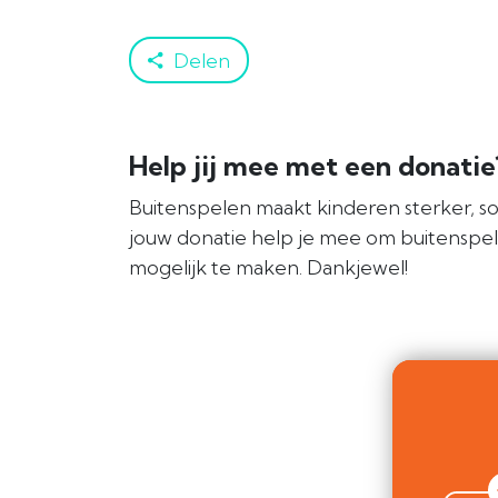
Delen
Help jij mee met een donati
Buitenspelen maakt kinderen sterker, so
jouw donatie help je mee om buitenspe
mogelijk te maken. Dankjewel!