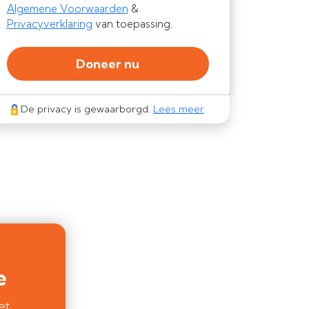
Algemene Voorwaarden
&
Privacyverklaring
van toepassing.
Doneer nu
De privacy is gewaarborgd.
Lees meer
e
et