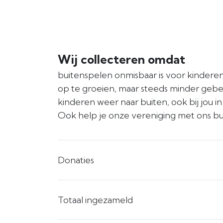
Wij collecteren omdat
buitenspelen onmisbaar is voor kinder
op te groeien, maar steeds minder gebeu
kinderen weer naar buiten, ook bij jou i
Ook help je onze vereniging met ons bu
Donaties
Totaal ingezameld