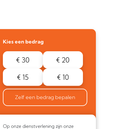
Kies een bedrag
€ 30
€ 20
€ 15
€ 10
Zelf een bedrag bepalen
Op onze dienstverlening zijn onze