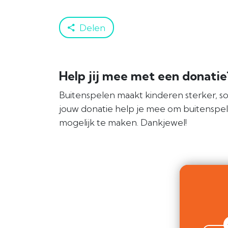
Delen
Help jij mee met een donati
Buitenspelen maakt kinderen sterker, so
jouw donatie help je mee om buitenspe
mogelijk te maken. Dankjewel!