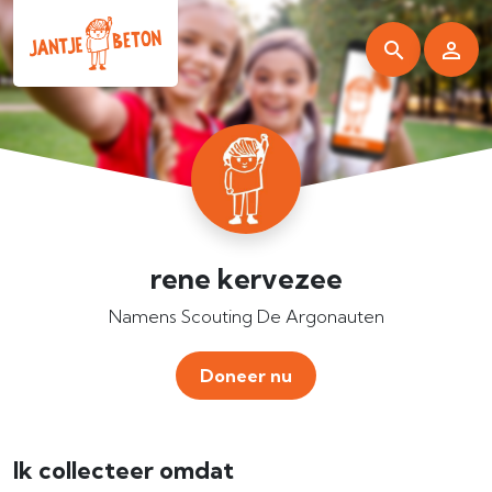
rene kervezee
Namens Scouting De Argonauten
Doneer nu
Ik collecteer omdat