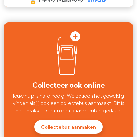
De privacy is gewaarborgd.
Lees meer
Collecteer ook online
Jouw hulp is hard nodig. We zouden het geweldig
vinden als jij ook een collectebus aanmaakt. Dit is
heel makkelijk en in een paar minuten gedaan.
Collectebus aanmaken