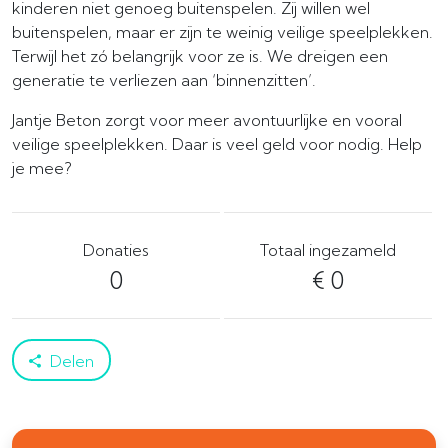
kinderen niet genoeg buitenspelen. Zij willen wel
buitenspelen, maar er zijn te weinig veilige speelplekken.
Terwijl het zó belangrijk voor ze is. We dreigen een
generatie te verliezen aan ‘binnenzitten’.
Jantje Beton zorgt voor meer avontuurlijke en vooral
veilige speelplekken. Daar is veel geld voor nodig. Help
je mee?
Donaties
Totaal ingezameld
0
€ 0
Delen