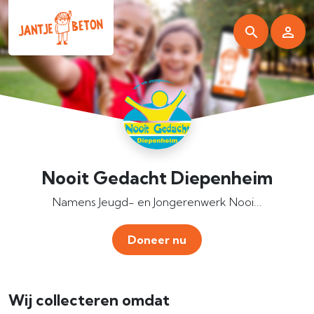
Nooit Gedacht Diepenheim
Namens Jeugd- en Jongerenwerk Nooi...
Doneer nu
Wij collecteren omdat