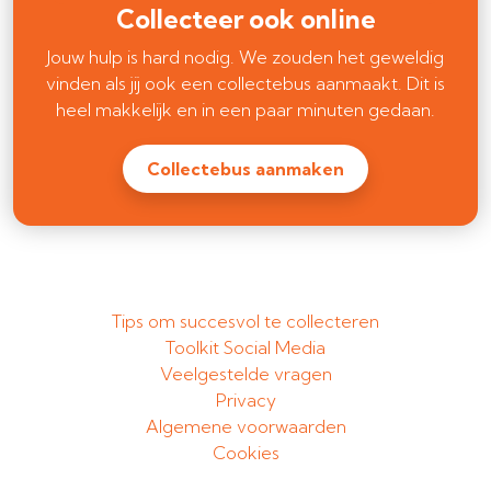
Collecteer ook online
Jouw hulp is hard nodig. We zouden het geweldig
vinden als jij ook een collectebus aanmaakt. Dit is
heel makkelijk en in een paar minuten gedaan.
Collectebus aanmaken
Tips om succesvol te collecteren
Toolkit Social Media
Veelgestelde vragen
Privacy
Algemene voorwaarden
Cookies