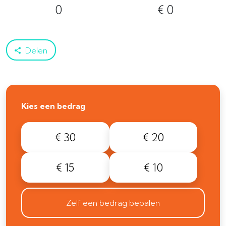
0
€ 0
Delen
Kies een bedrag
€ 30
€ 20
€ 15
€ 10
Zelf een bedrag bepalen