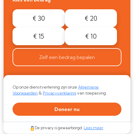
€ 30
€ 20
€ 15
€ 10
Zelf een bedrag bepalen
Op onze dienstverlening zijn onze
Algemene
Voorwaarden
&
Privacyverklaring
van toepassing.
Doneer nu
De privacy is gewaarborgd.
Lees meer