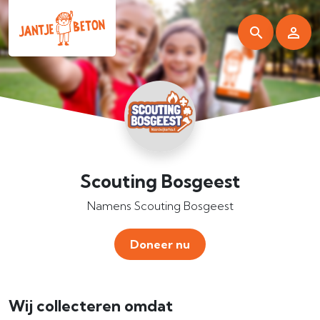
Scouting Bosgeest
Namens Scouting Bosgeest
Doneer nu
Wij collecteren omdat