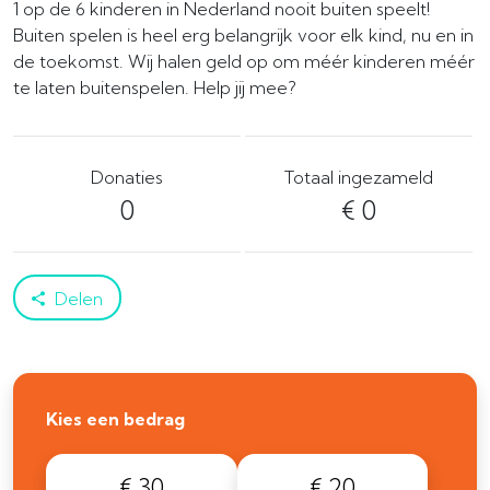
1 op de 6 kinderen in Nederland nooit buiten speelt!
Buiten spelen is heel erg belangrijk voor elk kind, nu en in
de toekomst. Wij halen geld op om méér kinderen méér
te laten buitenspelen. Help jij mee?
Donaties
Totaal ingezameld
0
€ 0
Delen
Kies een bedrag
€ 30
€ 20