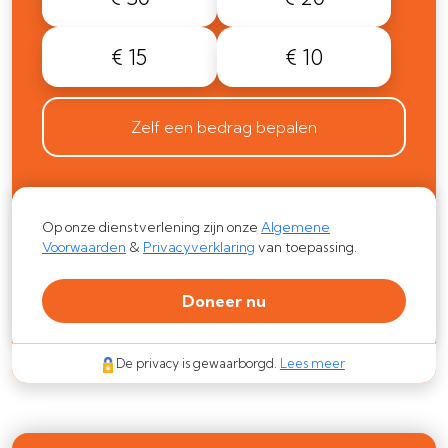
€ 15
€ 10
Zelf een bedrag bepalen
Op onze dienstverlening zijn onze
Algemene
Voorwaarden
&
Privacyverklaring
van toepassing.
Doneer nu
De privacy is gewaarborgd.
Lees meer