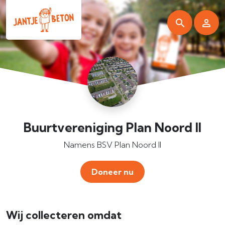
Buurtvereniging Plan Noord II
Namens BSV Plan Noord II
Doneer nu
Wij collecteren omdat