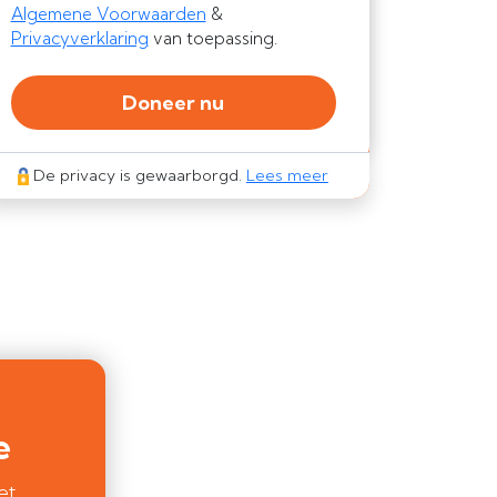
Algemene Voorwaarden
&
Privacyverklaring
van toepassing.
Doneer nu
De privacy is gewaarborgd.
Lees meer
e
et