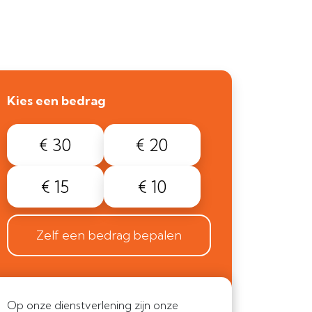
Kies een bedrag
€ 30
€ 20
€ 15
€ 10
Zelf een bedrag bepalen
Op onze dienstverlening zijn onze