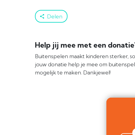
Delen
Help jij mee met een donati
Buitenspelen maakt kinderen sterker, so
jouw donatie help je mee om buitenspe
mogelijk te maken. Dankjewel!