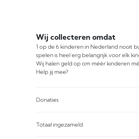
Wij collecteren omdat
1 op de 6 kinderen in Nederland nooit bu
spelen is heel erg belangrijk voor elk ki
Wij halen geld op om méér kinderen méé
Help jij mee?
Donaties
Totaal ingezameld