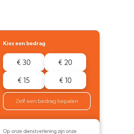
Kies een bedrag
€ 30
€ 20
€ 15
€ 10
Zelf een bedrag bepalen
Op onze dienstverlening zijn onze