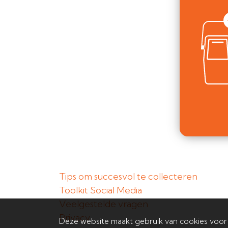
Tips om succesvol te collecteren
Toolkit Social Media
Veelgestelde vragen
Privacy
Deze website maakt gebruik van cookies voor