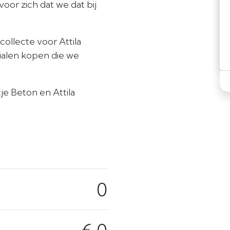
oor zich dat we dat bij
ollecte voor Attila
ialen kopen die we
je Beton en Attila
0