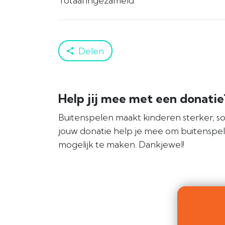
Totaal ingezameld
Delen
Help jij mee met een donati
Buitenspelen maakt kinderen sterker, so
jouw donatie help je mee om buitenspe
mogelijk te maken. Dankjewel!