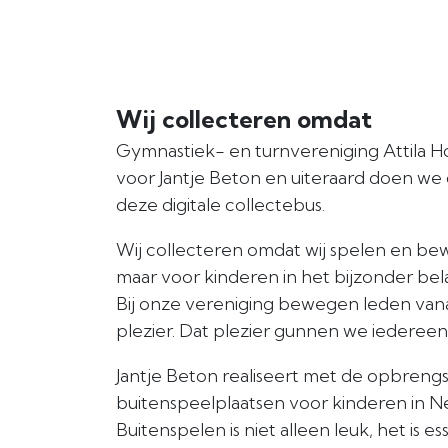
Wij collecteren omdat
Gymnastiek- en turnvereniging Attila Ho
voor Jantje Beton en uiteraard doen we 
deze digitale collectebus.
Wij collecteren omdat wij spelen en b
maar voor kinderen in het bijzonder bela
Bij onze vereniging bewegen leden vana
plezier. Dat plezier gunnen we iedereen
Jantje Beton realiseert met de opbrengs
buitenspeelplaatsen voor kinderen in N
Buitenspelen is niet alleen leuk, het is e