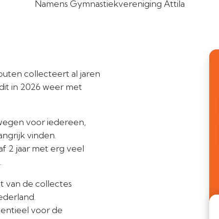
Namens Gymnastiekvereniging Attila
uten collecteert al jaren
dit in 2026 weer met
ewegen voor iedereen,
ngrijk vinden.
f 2 jaar met erg veel
.
t van de collectes
ederland.
ssentieel voor de